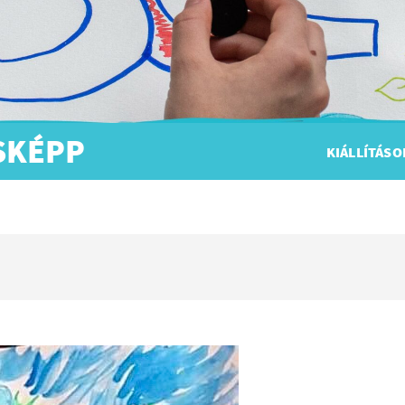
ÁSKÉPP
KIÁLLÍTÁSO